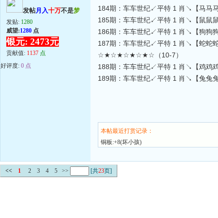
184期：车车世纪↙平特 1 肖↘【马马马马
发帖
月入
十万
不是
梦
185期：车车世纪↙平特 1 肖↘【鼠鼠鼠鼠
发贴:
1280
威望:
1280
点
186期：车车世纪↙平特 1 肖↘【狗狗狗狗
银元: 2473元
187期：车车世纪↙平特 1 肖↘【蛇蛇蛇蛇
贡献值:
1137
点
☆★☆★☆★☆★☆（10-7）
好评度:
0 点
188期：车车世纪↙平特 1 肖↘【鸡鸡鸡鸡
189期：车车世纪↙平特 1 肖↘【兔兔兔兔
本帖最近打赏记录：
铜板:+8(坏小孩)
<<
1
2
3
4
5
>>
[共
23
页]