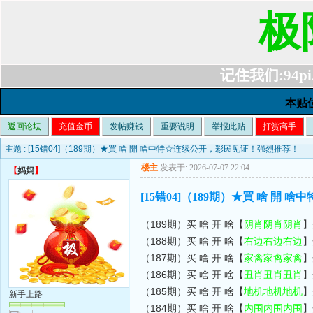
极
记住我们:94pi.c
本贴
返回论坛
充值金币
发帖赚钱
重要说明
举报此贴
打赏高手
主题 :
[15错04]（189期）★買 啥 開 啥中特☆连续公开，彩民见证！强烈推荐！
楼主
发表于: 2026-07-07 22:04
【
妈妈
】
[15错04]（189期）★買 啥 
（189期）买 啥 开 啥【
阴肖阴肖阴肖
】
（188期）买 啥 开 啥【
右边右边右边
】
（187期）买 啥 开 啥【
家禽家禽家禽
】
（186期）买 啥 开 啥【
丑肖丑肖丑肖
】
（185期）买 啥 开 啥【
地机地机地机
】
新手上路
（184期）买 啥 开 啥【
内围内围内围
】