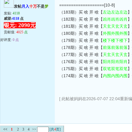
===================[10-8]
发帖
月入
十万
不是
梦
（183期）买 啥 开 啥【
左边左边左边
】
发贴:
4118
威望:
4118
点
（182期）买 啥 开 啥【
凶肖凶肖凶肖
】
银元: 2090元
（181期）买 啥 开 啥【
天玄天玄天玄
】
贡献值:
4025
点
（180期）买 啥 开 啥【
外围外围外围
】
好评度:
0 点
（179期）买 啥 开 啥【
楼下楼下楼下
】
（178期）买 啥 开 啥【
前落前落前落
】
（177期）买 啥 开 啥【
天玄天玄天玄
】
（176期）买 啥 开 啥【
阳肖阳肖阳肖
】
（175期）买 啥 开 啥【
双笔双笔双笔
】
（174期）买 啥 开 啥【
内围内围内围
】
[ 此帖被妈妈在2026-07-07 22:04重新编
<<
1
2
3
4
>>
[共
4
页]