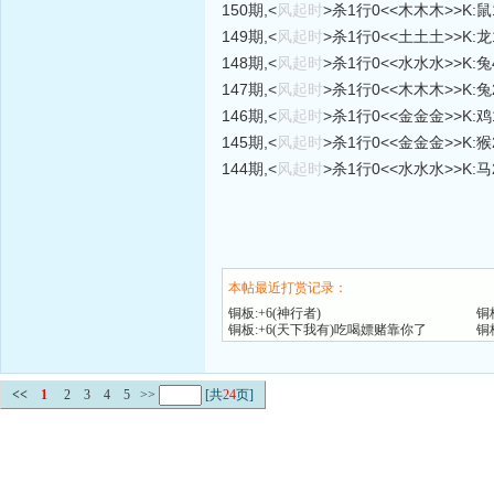
150期,<
风起时
>杀1行0<<木木木>>K:鼠
149期,<
风起时
>杀1行0<<土土土>>K:龙
148期,<
风起时
>杀1行0<<水水水>>K:兔
147期,<
风起时
>杀1行0<<木木木>>K:兔
146期,<
风起时
>杀1行0<<金金金>>K:鸡
145期,<
风起时
>杀1行0<<金金金>>K:猴
144期,<
风起时
>杀1行0<<水水水>>K:马
本帖最近打赏记录：
铜板:+6(神行者)
铜
铜板:+6(天下我有)吃喝嫖赌靠你了
铜
<<
1
2
3
4
5
>>
[共
24
页]