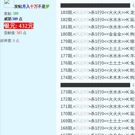
▇▇▇▇▇▇▇▇▇▇▇▇▇▇▇▇▇▇▇▇▇（1
发帖
月入
十万
不是
梦
183期,<
风起时
>杀1行0<<火火火>>K:龙
发贴:
589
威望:
589
点
182期,<
风起时
>杀1行0<<水水水>>K:鼠
银元: 432元
181期,<
风起时
>杀1行0<<水水水>>K:牛
贡献值:
565
点
180期,<
风起时
>杀1行0<<金金金>>K:狗
好评度:
0 点
179期,<
风起时
>杀1行0<<水水水>>K:猪
178期,<
风起时
>杀1行0<<土土土>>K:蛇
177期,<
风起时
>杀1行0<<水水水>>K:羊
176期,<
风起时
>杀1行0<<土土土>>K:兔
175期,<
风起时
>杀1行0<<火火火>>K:蛇
174期,<
风起时
>杀1行0<<木木木>>K:狗
▇▇▇▇▇▇▇▇▇▇▇▇▇▇▇▇▇▇▇▇▇（1
173期,<
风起时
>杀1行0<<水水水>>K:鼠
172期,<
风起时
>杀1行0<<火火火>>K:蛇
171期,<
风起时
>杀1行0<<水水水>>K:羊
170期,<
风起时
>杀1行0<<火火火>>K:鼠
169期,<
风起时
>杀1行0<<土土土>>K:龙
168期,<
风起时
>杀1行0<<火火火>>K:兔