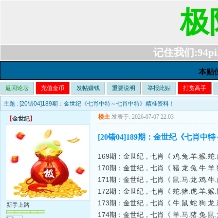
极
记住我们:94pi.c
本贴
返回论坛
充值金币
发帖赚钱
重要说明
举报此贴
打赏高手
主题 :
[20错04]189期：金世纪《七肖中特～七肖中特》精准资料！
楼主
发表于: 2026-07-07 22:03
【
金世纪
】
[20错04]189期：金世纪《七肖
169期：金世纪，七肖《 鸡.兔.羊.猴.蛇.
170期：金世纪，七肖《 猪.龙.兔.牛.羊.
171期：金世纪，七肖《 鼠.马.龙.鸡.牛.
172期：金世纪，七肖《 蛇.猪.虎.羊.猴.
173期：金世纪，七肖《 牛.鼠.蛇.狗.龙.
新手上路
174期：金世纪，七肖《 羊.马.猪.兔.鼠.