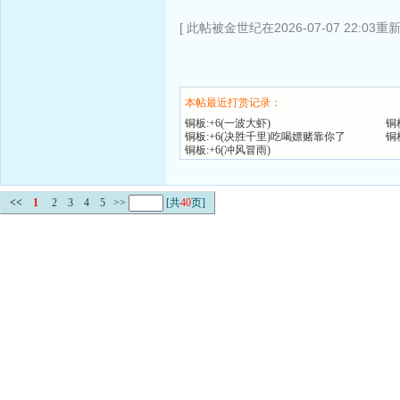
[ 此帖被金世纪在2026-07-07 22:03重
本帖最近打赏记录：
铜板:+6(一波大虾)
铜
铜板:+6(决胜千里)吃喝嫖赌靠你了
铜
铜板:+6(冲风冒雨)
<<
1
2
3
4
5
>>
[共
40
页]