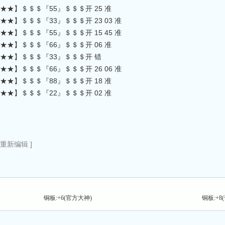
★★】＄＄＄『55』＄＄＄开 25 准
★】＄＄＄『33』＄＄＄开 23 03 准
★】＄＄＄『55』＄＄＄开 15 45 准
★★】＄＄＄『66』＄＄＄开 06 准
★★】＄＄＄『33』＄＄＄开 错
★】＄＄＄『66』＄＄＄开 26 06 准
★★】＄＄＄『88』＄＄＄开 18 准
★★】＄＄＄『22』＄＄＄开 02 准
1重新编辑 ]
铜板:+6(官方大神)
铜板:+8