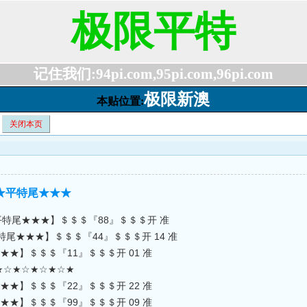
极限平特
记住我们:94pi.com,95pi.com,96pi.com
极限新澳
本贴位置:
关闭本页
★★★平特尾★★★
★★平特尾★★★】＄＄＄『88』＄＄＄开 准
★平特尾★★★】＄＄＄『44』＄＄＄开 14 准
★★】＄＄＄『11』＄＄＄开 01 准
★☆★☆★☆★☆★
★★】＄＄＄『22』＄＄＄开 22 准
★★】＄＄＄『99』＄＄＄开 09 准