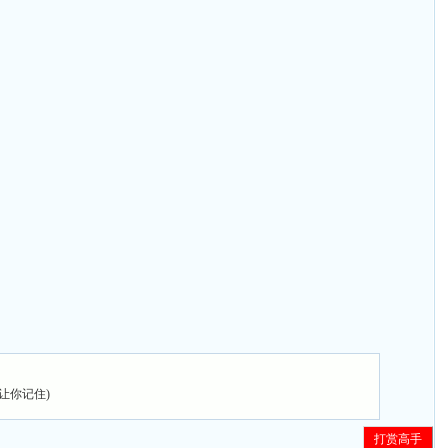
(让你记住)
打赏高手