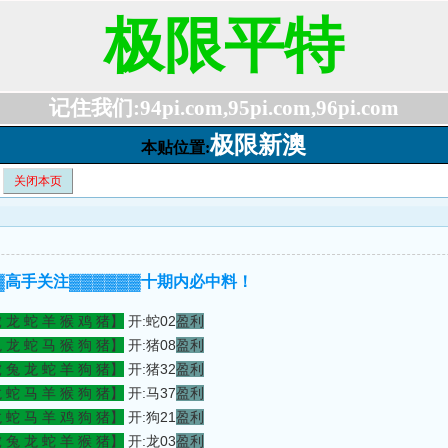
极限平特
记住我们:94pi.com,95pi.com,96pi.com
极限新澳
本贴位置:
关闭本页
▓▓▓▓高手关注▓▓▓▓▓▓十期内必中料！
 龙 蛇 羊 猴 鸡 猪】
开:蛇02
盈利
 龙 蛇 马 猴 狗 猪】
开:猪08
盈利
 兔 龙 蛇 羊 狗 猪】
开:猪32
盈利
 蛇 马 羊 猴 狗 猪】
开:马37
盈利
 蛇 马 羊 鸡 狗 猪】
开:狗21
盈利
 兔 龙 蛇 羊 猴 猪】
开:龙03
盈利