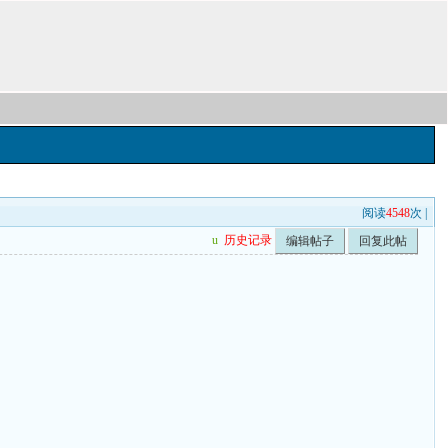
阅读
4548
次 |
u
历史记录
编辑帖子
回复此帖