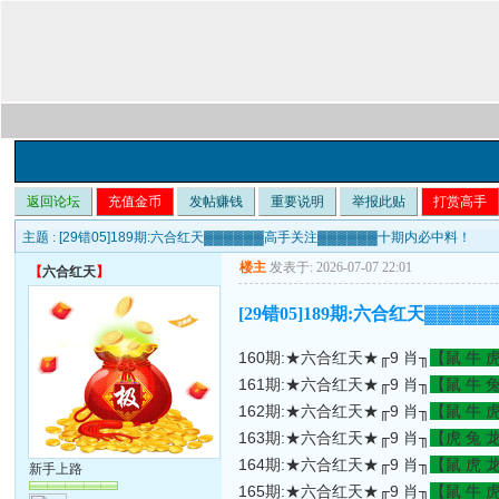
返回论坛
充值金币
发帖赚钱
重要说明
举报此贴
打赏高手
主题 :
[29错05]189期:六合红天▓▓▓▓▓▓高手关注▓▓▓▓▓▓十期内必中料！
楼主
发表于: 2026-07-07 22:01
【
六合红天
】
[29错05]189期:六合红天▓▓
160期:★六合红天★╓9 肖╖
【鼠 牛 虎
161期:★六合红天★╓9 肖╖
【鼠 牛 兔
162期:★六合红天★╓9 肖╖
【鼠 牛 虎
163期:★六合红天★╓9 肖╖
【虎 兔 龙
164期:★六合红天★╓9 肖╖
【鼠 虎 龙
新手上路
165期:★六合红天★╓9 肖╖
【鼠 牛 虎