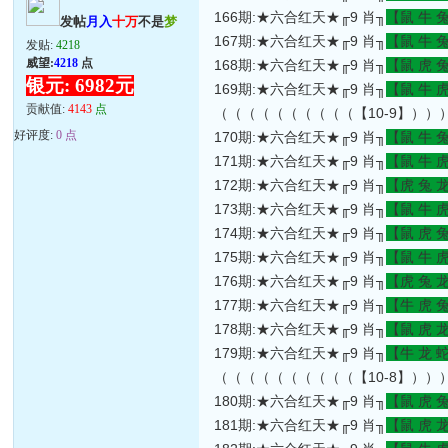
166期:★六合红天★╓9 肖╖
【鼠 牛 兔
发帖
月入
十万
不是
梦
167期:★六合红天★╓9 肖╖
【鼠 牛 兔
发贴:
4218
威望:
4218
点
168期:★六合红天★╓9 肖╖
【鼠 虎 兔
银元: 6982元
169期:★六合红天★╓9 肖╖
【鼠 牛 虎
贡献值:
4143
点
（（（（（（（（（（【10-9】））
好评度:
0 点
170期:★六合红天★╓9 肖╖
【鼠 牛 兔
171期:★六合红天★╓9 肖╖
【鼠 牛 虎
172期:★六合红天★╓9 肖╖
【虎 兔 龙
173期:★六合红天★╓9 肖╖
【鼠 牛 虎
174期:★六合红天★╓9 肖╖
【鼠 虎 兔
175期:★六合红天★╓9 肖╖
【鼠 牛 虎
176期:★六合红天★╓9 肖╖
【虎 兔 龙
177期:★六合红天★╓9 肖╖
【牛 虎 兔
178期:★六合红天★╓9 肖╖
【鼠 虎 龙
179期:★六合红天★╓9 肖╖
【牛 龙 蛇
（（（（（（（（（（【10-8】））
180期:★六合红天★╓9 肖╖
【鼠 虎 兔
181期:★六合红天★╓9 肖╖
【鼠 虎 龙