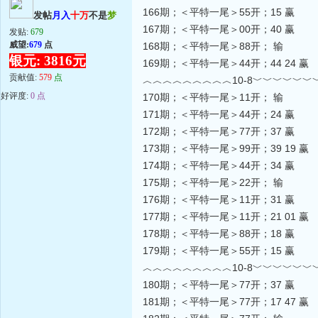
166期；＜平特一尾＞55开；15 赢
发帖
月入
十万
不是
梦
167期；＜平特一尾＞00开；40 赢
发贴:
679
威望:
679
点
168期；＜平特一尾＞88开； 输
银元: 3816元
169期；＜平特一尾＞44开；44 24 赢
贡献值:
579
点
︿︿︿︿︿︿︿︿︿10-8﹀﹀﹀﹀﹀﹀
好评度:
0 点
170期；＜平特一尾＞11开； 输
171期；＜平特一尾＞44开；24 赢
172期；＜平特一尾＞77开；37 赢
173期；＜平特一尾＞99开；39 19 赢
174期；＜平特一尾＞44开；34 赢
175期；＜平特一尾＞22开； 输
176期；＜平特一尾＞11开；31 赢
177期；＜平特一尾＞11开；21 01 赢
178期；＜平特一尾＞88开；18 赢
179期；＜平特一尾＞55开；15 赢
︿︿︿︿︿︿︿︿︿10-8﹀﹀﹀﹀﹀﹀
180期；＜平特一尾＞77开；37 赢
181期；＜平特一尾＞77开；17 47 赢