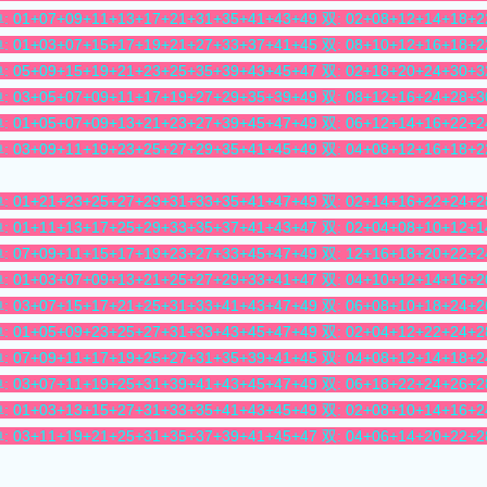
: 01+07+09+11+13+17+21+31+35+41+43+49 双: 02+08+12+14+18+2
: 01+03+07+15+17+19+21+27+33+37+41+45 双: 08+10+12+16+18+2
: 05+09+15+19+21+23+25+35+39+43+45+47 双: 02+18+20+24+30+3
: 03+05+07+09+11+17+19+27+29+35+39+49 双: 08+12+16+24+28+3
: 01+05+07+09+13+21+23+27+39+45+47+49 双: 06+12+14+16+22+2
: 03+09+11+19+23+25+27+29+35+41+45+49 双: 04+08+12+16+18+2
: 01+21+23+25+27+29+31+33+35+41+47+49 双: 02+14+16+22+24+2
: 01+11+13+17+25+29+33+35+37+41+43+47 双: 02+04+08+10+12+1
: 07+09+11+15+17+19+23+27+33+45+47+49 双: 12+16+18+20+22+2
: 01+03+07+09+13+21+25+27+29+33+41+47 双: 04+10+12+14+16+2
: 03+07+15+17+21+25+31+33+41+43+47+49 双: 06+08+10+18+24+2
: 01+05+09+23+25+27+31+33+43+45+47+49 双: 02+04+12+22+24+2
: 07+09+11+17+19+25+27+31+35+39+41+45 双: 04+08+12+14+18+2
: 03+07+11+19+25+31+39+41+43+45+47+49 双: 06+18+22+24+26+2
: 01+03+13+15+27+31+33+35+41+43+45+49 双: 02+08+10+14+16+2
: 03+11+19+21+25+31+35+37+39+41+45+47 双: 04+06+14+20+22+2