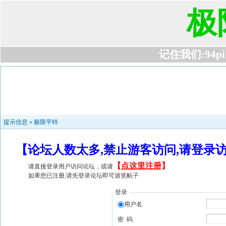
极
记住我们:94pi.c
提示信息 »
极限平特
【论坛人数太多,禁止游客访问,请登录
【
点这里注册
】
请直接登录用户访问论坛，或请
如果您已注册,请先登录论坛即可游览帖子
登录
用户名
密 码