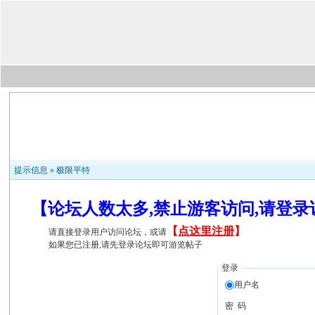
提示信息 »
极限平特
【论坛人数太多,禁止游客访问,请登
【
点这里注册
】
请直接登录用户访问论坛，或请
如果您已注册,请先登录论坛即可游览帖子
登录
用户名
密 码