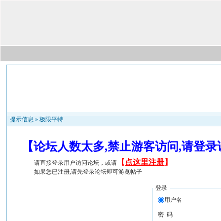
提示信息 »
极限平特
【论坛人数太多,禁止游客访问,请登
【
点这里注册
】
请直接登录用户访问论坛，或请
如果您已注册,请先登录论坛即可游览帖子
登录
用户名
密 码