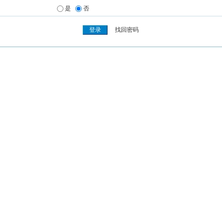
是
否
找回密码