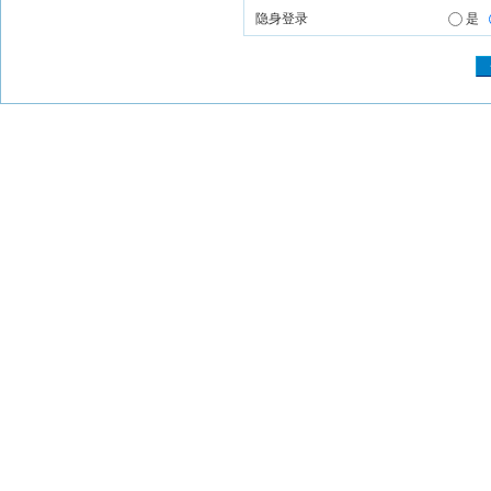
隐身登录
是