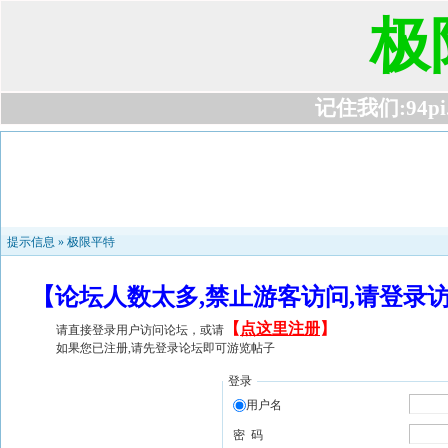
极
记住我们:94pi.c
提示信息 »
极限平特
【论坛人数太多,禁止游客访问,请登录
【
点这里注册
】
请直接登录用户访问论坛，或请
如果您已注册,请先登录论坛即可游览帖子
登录
用户名
密 码