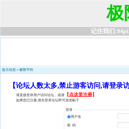
极
记住我们:94pi.c
提示信息 »
极限平特
【论坛人数太多,禁止游客访问,请登录
【
点这里注册
】
请直接登录用户访问论坛，或请
如果您已注册,请先登录论坛即可游览帖子
登录
用户名
密 码