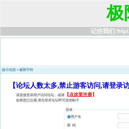
极
记住我们:94pi.c
提示信息 »
极限平特
【论坛人数太多,禁止游客访问,请登录
【
点这里注册
】
请直接登录用户访问论坛，或请
如果您已注册,请先登录论坛即可游览帖子
登录
用户名
密 码