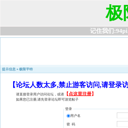
极
记住我们:94pi.c
提示信息 »
极限平特
【论坛人数太多,禁止游客访问,请登录
【
点这里注册
】
请直接登录用户访问论坛，或请
如果您已注册,请先登录论坛即可游览帖子
登录
用户名
密 码