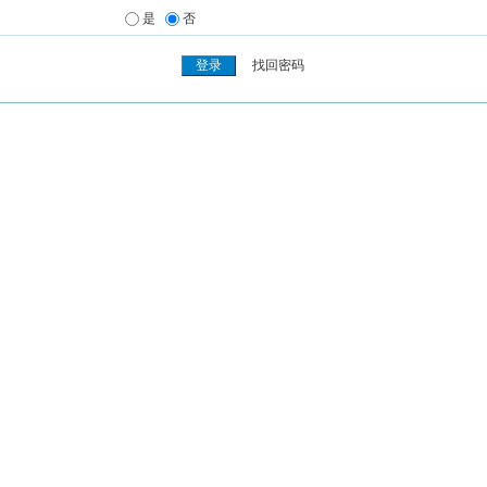
是
否
找回密码