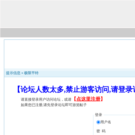
提示信息 »
极限平特
【论坛人数太多,禁止游客访问,请登
【
点这里注册
】
请直接登录用户访问论坛，或请
如果您已注册,请先登录论坛即可游览帖子
登录
用户名
密 码