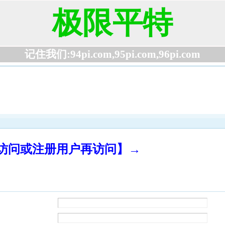
极限平特
记住我们:94pi.com,95pi.com,96pi.com
录访问或注册用户再访问】→