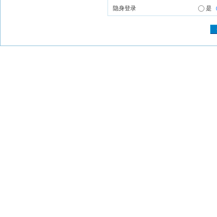
隐身登录
是