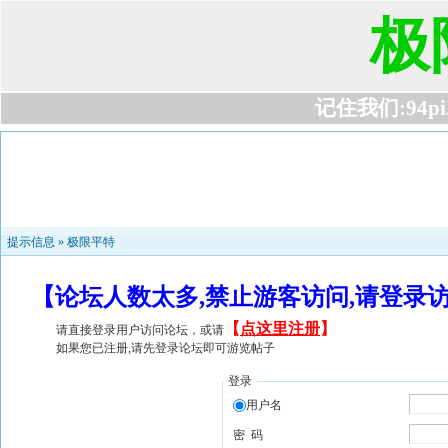
极
记住我们:94pi.c
提示信息 »
极限平特
【论坛人数太多,禁止游客访问,请登录
【
点这里注册
】
请直接登录用户访问论坛，或请
如果您已注册,请先登录论坛即可游览帖子
登录
用户名
密 码