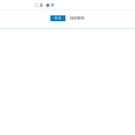
是
否
找回密码