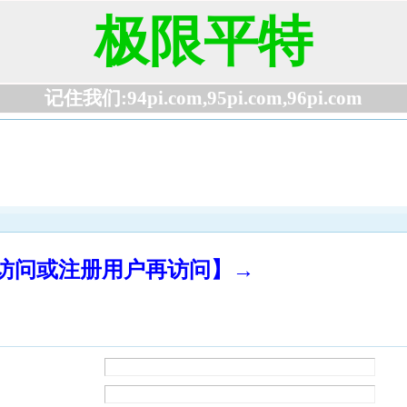
极限平特
记住我们:94pi.com,95pi.com,96pi.com
录访问或注册用户再访问】→