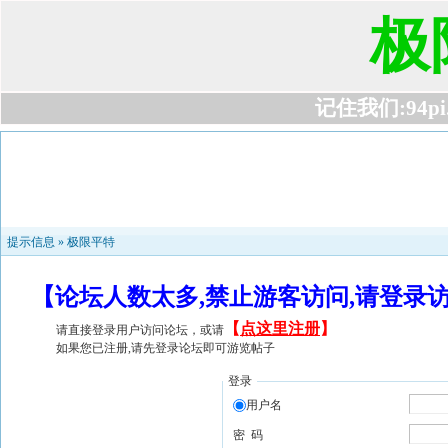
极
记住我们:94pi.c
提示信息 »
极限平特
【论坛人数太多,禁止游客访问,请登录
【
点这里注册
】
请直接登录用户访问论坛，或请
如果您已注册,请先登录论坛即可游览帖子
登录
用户名
密 码