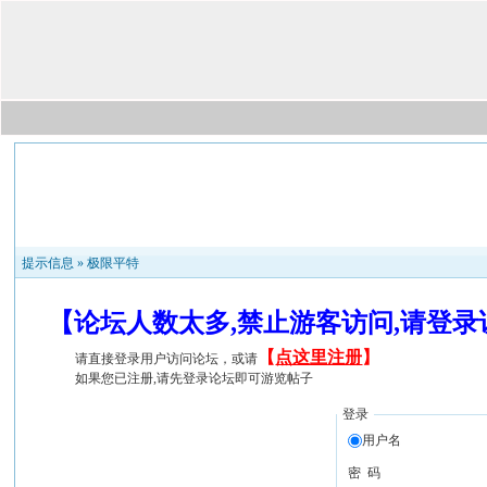
提示信息 »
极限平特
【论坛人数太多,禁止游客访问,请登
【
点这里注册
】
请直接登录用户访问论坛，或请
如果您已注册,请先登录论坛即可游览帖子
登录
用户名
密 码