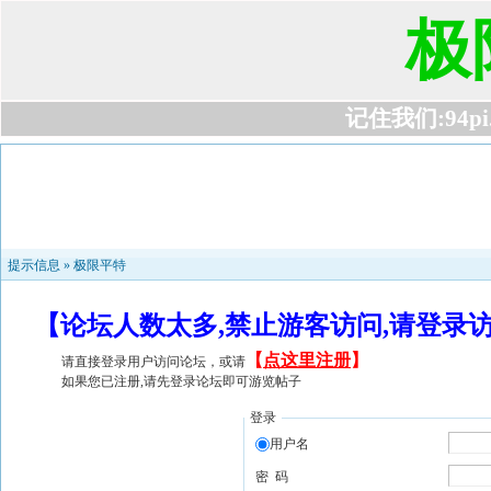
极
记住我们:94pi.c
提示信息 »
极限平特
【论坛人数太多,禁止游客访问,请登录
【
点这里注册
】
请直接登录用户访问论坛，或请
如果您已注册,请先登录论坛即可游览帖子
登录
用户名
密 码