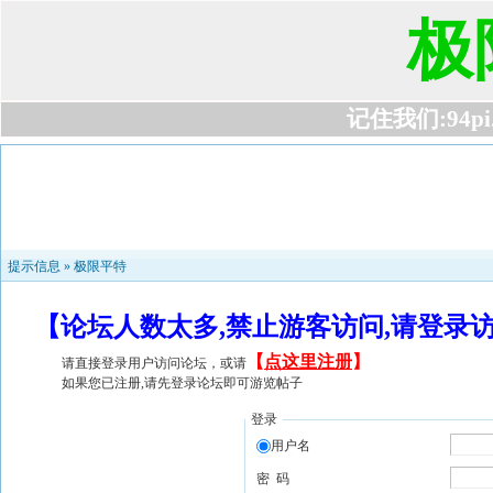
极
记住我们:94pi.c
提示信息 »
极限平特
【论坛人数太多,禁止游客访问,请登录
【
点这里注册
】
请直接登录用户访问论坛，或请
如果您已注册,请先登录论坛即可游览帖子
登录
用户名
密 码