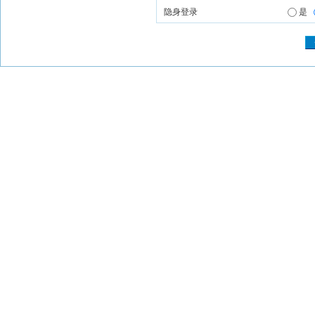
隐身登录
是