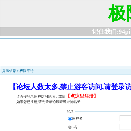
极
记住我们:94pi.c
提示信息 »
极限平特
【论坛人数太多,禁止游客访问,请登录
【
点这里注册
】
请直接登录用户访问论坛，或请
如果您已注册,请先登录论坛即可游览帖子
登录
用户名
密 码