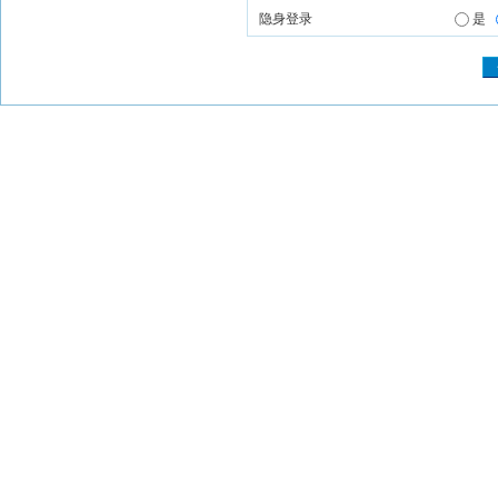
隐身登录
是