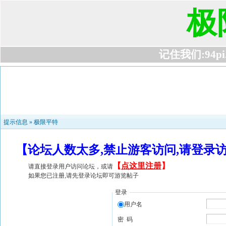
极
记住我们:94pi.c
提示信息 »
极限平特
【论坛人数太多,禁止游客访问,请登录
【
点这里注册
】
请直接登录用户访问论坛，或请
如果您已注册,请先登录论坛即可游览帖子
登录
用户名
密 码