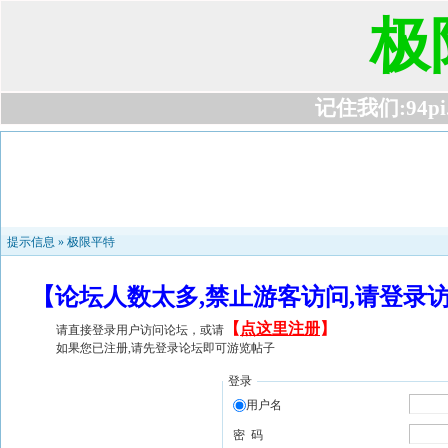
极
记住我们:94pi.c
提示信息 »
极限平特
【论坛人数太多,禁止游客访问,请登录
【
点这里注册
】
请直接登录用户访问论坛，或请
如果您已注册,请先登录论坛即可游览帖子
登录
用户名
密 码