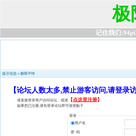
极
记住我们:94pi.c
提示信息 »
极限平特
【论坛人数太多,禁止游客访问,请登录
【
点这里注册
】
请直接登录用户访问论坛，或请
如果您已注册,请先登录论坛即可游览帖子
登录
用户名
密 码