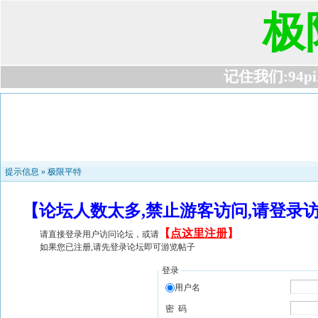
极
记住我们:94pi.c
提示信息 »
极限平特
【论坛人数太多,禁止游客访问,请登录
【
点这里注册
】
请直接登录用户访问论坛，或请
如果您已注册,请先登录论坛即可游览帖子
登录
用户名
密 码