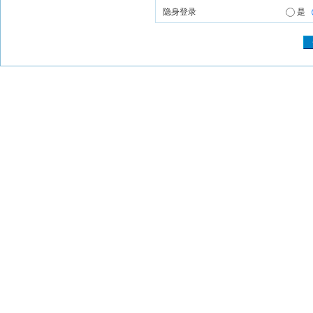
隐身登录
是