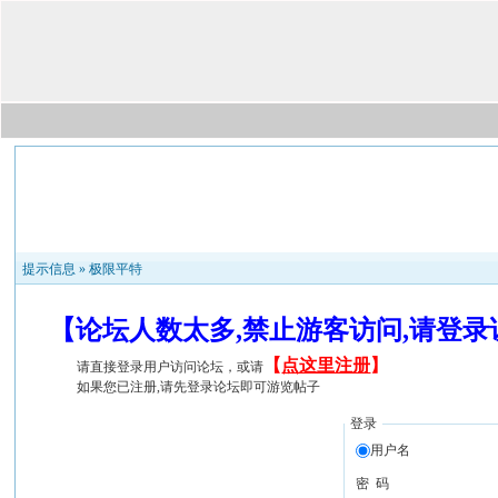
提示信息 »
极限平特
【论坛人数太多,禁止游客访问,请登
【
点这里注册
】
请直接登录用户访问论坛，或请
如果您已注册,请先登录论坛即可游览帖子
登录
用户名
密 码