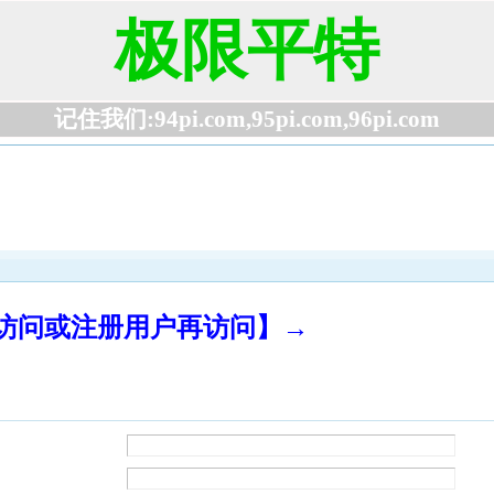
极限平特
记住我们:94pi.com,95pi.com,96pi.com
录访问或注册用户再访问】→