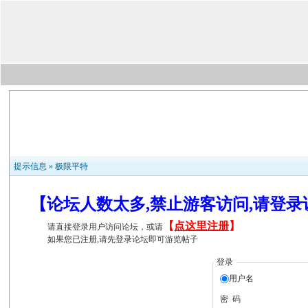
提示信息 »
极限平特
【论坛人数太多,禁止游客访问,请登
【
点这里注册
】
请直接登录用户访问论坛，或请
如果您已注册,请先登录论坛即可游览帖子
登录
用户名
密 码