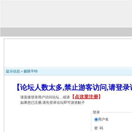
提示信息 »
极限平特
【论坛人数太多,禁止游客访问,请登
【
点这里注册
】
请直接登录用户访问论坛，或请
如果您已注册,请先登录论坛即可游览帖子
登录
用户名
密 码