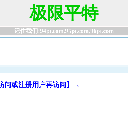
极限平特
记住我们:94pi.com,95pi.com,96pi.com
录访问或注册用户再访问】→