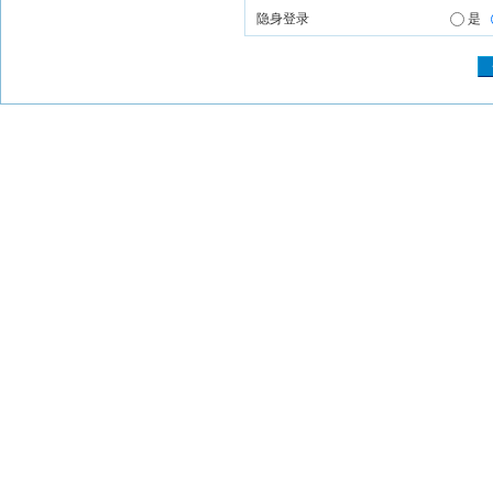
隐身登录
是