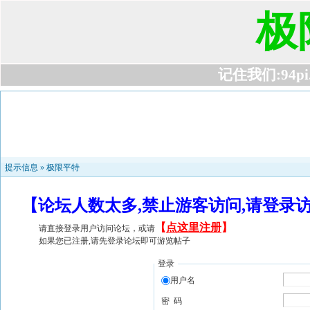
极
记住我们:94pi.c
提示信息 »
极限平特
【论坛人数太多,禁止游客访问,请登录
【
点这里注册
】
请直接登录用户访问论坛，或请
如果您已注册,请先登录论坛即可游览帖子
登录
用户名
密 码