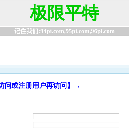
极限平特
记住我们:94pi.com,95pi.com,96pi.com
录访问或注册用户再访问】→