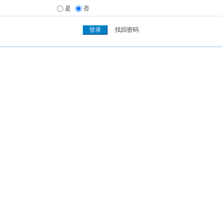
是
否
找回密码