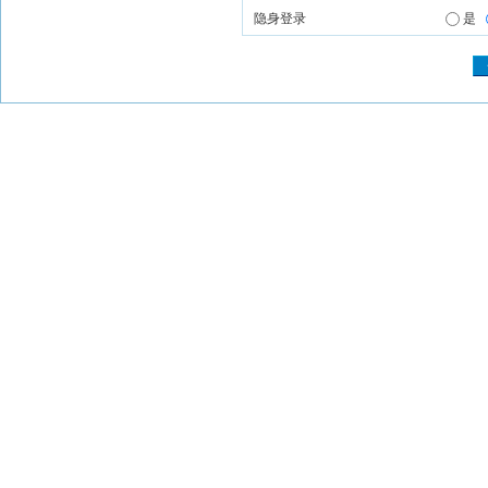
隐身登录
是