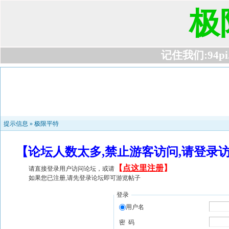
极
记住我们:94pi.c
提示信息 »
极限平特
【论坛人数太多,禁止游客访问,请登录
【
点这里注册
】
请直接登录用户访问论坛，或请
如果您已注册,请先登录论坛即可游览帖子
登录
用户名
密 码