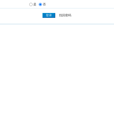
是
否
找回密码