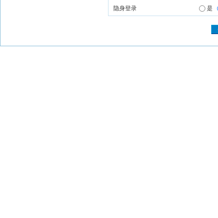
隐身登录
是