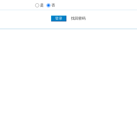
是
否
找回密码