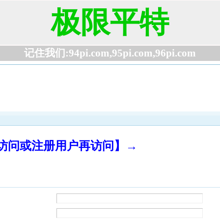
极限平特
记住我们:94pi.com,95pi.com,96pi.com
录访问或注册用户再访问】→