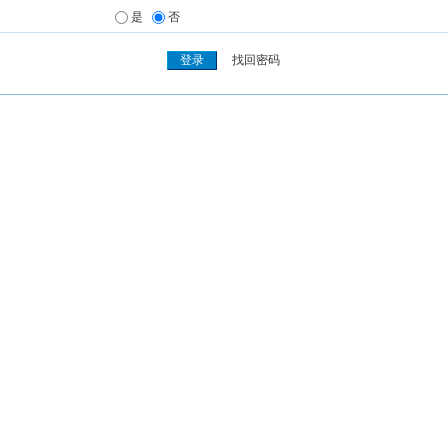
是
否
找回密码