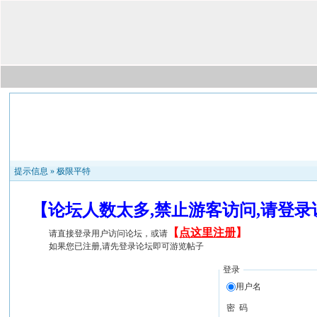
提示信息 »
极限平特
【论坛人数太多,禁止游客访问,请登
【
点这里注册
】
请直接登录用户访问论坛，或请
如果您已注册,请先登录论坛即可游览帖子
登录
用户名
密 码