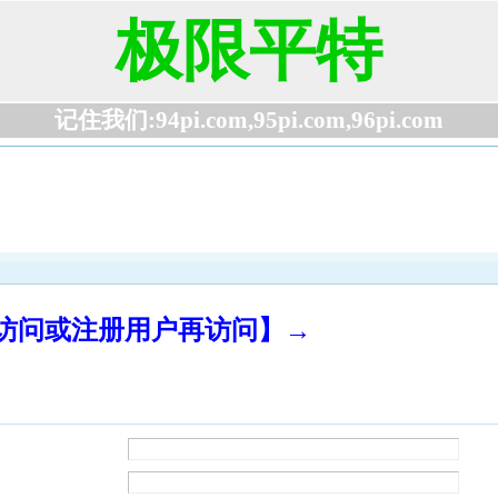
极限平特
记住我们:94pi.com,95pi.com,96pi.com
录访问或注册用户再访问】→