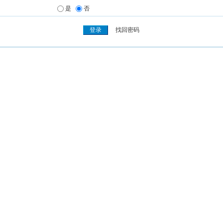
是
否
找回密码