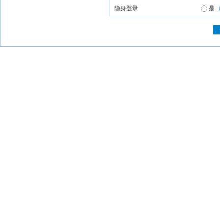
隐身登录
是