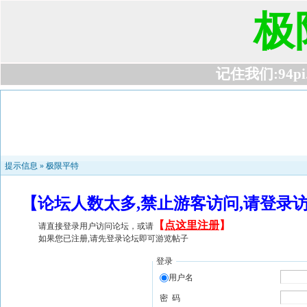
极
记住我们:94pi.c
提示信息 »
极限平特
【论坛人数太多,禁止游客访问,请登录
【
点这里注册
】
请直接登录用户访问论坛，或请
如果您已注册,请先登录论坛即可游览帖子
登录
用户名
密 码