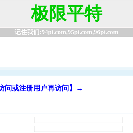
极限平特
记住我们:94pi.com,95pi.com,96pi.com
录访问或注册用户再访问】→