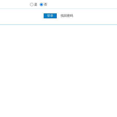
是
否
找回密码