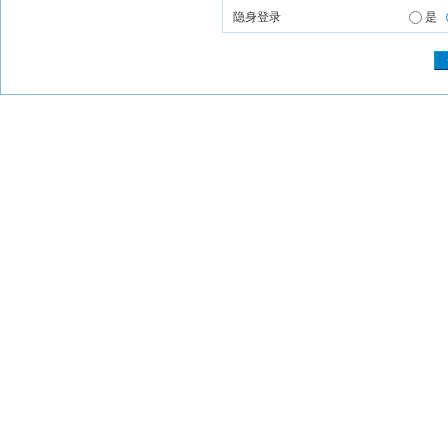
隐身登录
是