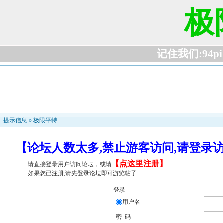
极
记住我们:94pi.c
提示信息 »
极限平特
【论坛人数太多,禁止游客访问,请登录
【
点这里注册
】
请直接登录用户访问论坛，或请
如果您已注册,请先登录论坛即可游览帖子
登录
用户名
密 码