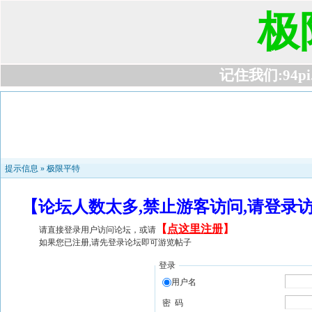
极
记住我们:94pi.c
提示信息 »
极限平特
【论坛人数太多,禁止游客访问,请登录
【
点这里注册
】
请直接登录用户访问论坛，或请
如果您已注册,请先登录论坛即可游览帖子
登录
用户名
密 码