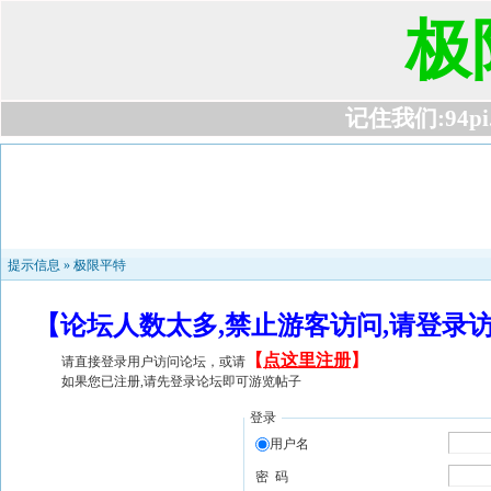
极
记住我们:94pi.c
提示信息 »
极限平特
【论坛人数太多,禁止游客访问,请登录
【
点这里注册
】
请直接登录用户访问论坛，或请
如果您已注册,请先登录论坛即可游览帖子
登录
用户名
密 码