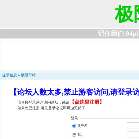
极
记住我们:94pi.c
提示信息 »
极限平特
【论坛人数太多,禁止游客访问,请登录
【
点这里注册
】
请直接登录用户访问论坛，或请
如果您已注册,请先登录论坛即可游览帖子
登录
用户名
密 码